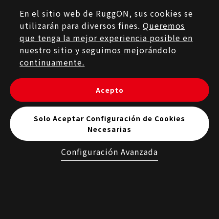
Preguntas Frecuentes
En el sitio web de RuggON, sus cookies se
Registro de Productos
utilizarán para diversos fines.
Queremos
que tenga la mejor experiencia posible en
Descarga de Archivos
nuestro sitio y seguimos mejorándolo
Zona de Socios
continuamente.
Acepto
Contáctanos
Política de Privacidad
Solo Aceptar Configuración de Cookies
Necesarias
4° Piso, No. 300, Calle Yangguang, Distrito Neihu,
Taipei 114718
Configuración Avanzada
© RuggON Corporation. All rights reserved.