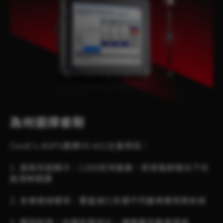
為何選擇睿剛
Cook's AGPS選擇VX-601主要原因：
1. 超高亮度顯示：1200尼特螢幕，即使直射陽光下也
能清晰閱讀
2. 多樣連接選項：豐富接口支援不同農業應用與系統
3. 堅固耐用：抗震防振設計，適應嚴苛農業環境