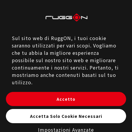
Carriere
Supporto
eRMA
Sul sito web di RuggON, i tuoi cookie
FAQ
saranno utilizzati per vari scopi. Vogliamo
che tu abbia la migliore esperienza
Registrazione Prodotto
possibile sul nostro sito web e migliorare
Download
continuamente i nostri servizi. Pertanto, ti
Portale Partner
mostriamo anche contenuti basati sul tuo
utilizzo.
Contattaci
Informativa sulla Privacy
Accetto
Accetta Solo Cookie Necessari
4F, No. 300, Yangguang St., Neihu Dist., Taipei City
114718, Taiwan
Impostazioni Avanzate