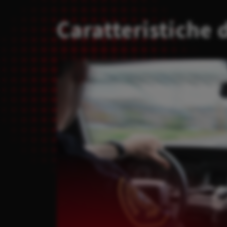
Caratteristiche 