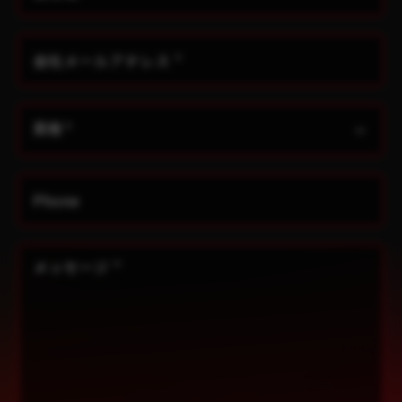
会社メールアドレス
*
Phone
メッセージ
*