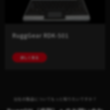
RuggGear RDK-501
詳しく見る
当社の製品についてもっと知りたいですか？