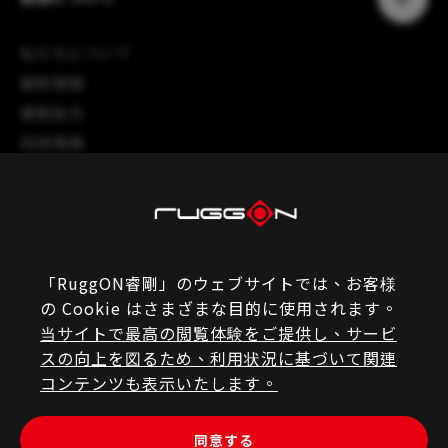
私たちについて
最新情報
睿剛拠点
採用情報
サービスサポート
eRMA
よくある質問（FAQ）
「RuggON睿剛」のウェブサイトでは、お客様
製品登録
の Cookie はさまざまな目的に使用されます。
当サイトで最高の閲覧体験をご提供し、サービ
ファイルダウンロード
スの向上を図るため、利用状況に基づいて関連
パートナー専用
コンテンツも表示いたします。
同意する