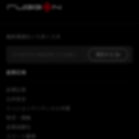
最新情報をいち早く入手
購読する
産業応用
産業応用
公共安全
ミッションクリティカル作業
物流・運輸
産業自動化
スマート農業