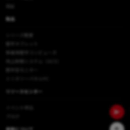
採鉱
製品
シリーズ概要
堅牢タブレット
車載用堅牢コンピュータ
地上制御システム（GCS）
堅牢型モニター
ミリタリーパネルPC
リソースセンター
イベント申込
ブログ
睿剛について