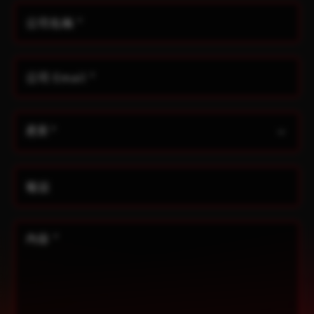
公司名稱
*
公司 Email
*
電話
內容
*