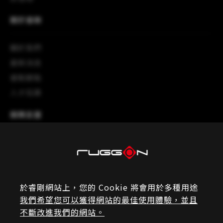
關於睿剛
關於我們
最新消息
睿剛據點
人才招募
服務支援
eRMA
常見問題
產品註冊
於睿剛網站上，您的 Cookie 將會用於多種用途
檔案下載
我們希望您可以獲得網站的最佳使⽤體驗，並且
夥伴專區
不斷改進我們的網站。