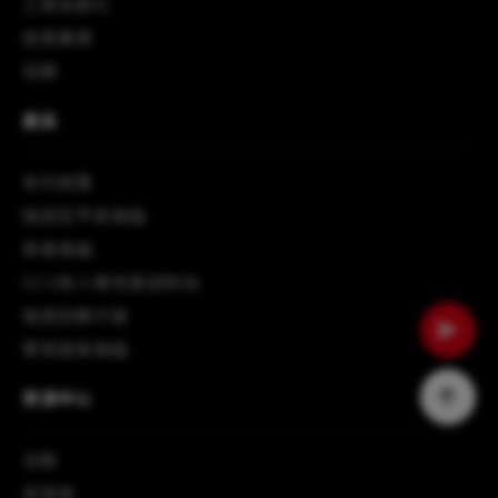
工業自動化
智慧農業
採礦
產品
系列總覽
強固型平板電腦
車載電腦
GCS無人機地面控制站
強固型顯示器
軍規面板電腦
資源中心
活動
部落格