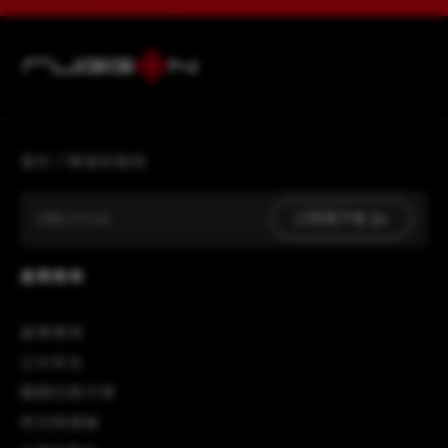
搶先了解最新動態
訂閱電子報
產業應用
產業應用
公共安全
關鍵任務作業
物流與運輸